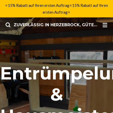
⭐15% Rabatt auf Ihren ersten Auftrag⭐15% Rabatt auf Ihren
Zum
ersten Auftrag⭐
Hauptinhalt
springen
ZUVERLÄSSIG IN HERZEBROCK, GÜTERSLOH & OWL
Entrümpel
&