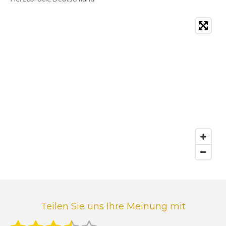
Teilen Sie uns Ihre Meinung mit
B
B